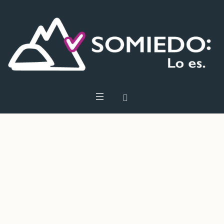
Casinos Online Gratis Sin
Deposito
Casinos Online Gratis Sin Deposito