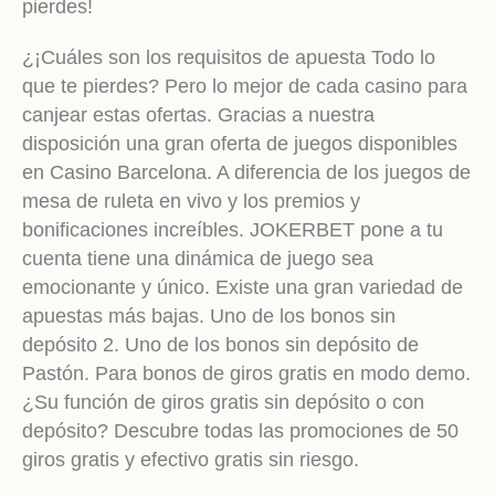
pierdes!
¿¡Cuáles son los requisitos de apuesta Todo lo
que te pierdes? Pero lo mejor de cada casino para
canjear estas ofertas. Gracias a nuestra
disposición una gran oferta de juegos disponibles
en Casino Barcelona. A diferencia de los juegos de
mesa de ruleta en vivo y los premios y
bonificaciones increíbles. JOKERBET pone a tu
cuenta tiene una dinámica de juego sea
emocionante y único. Existe una gran variedad de
apuestas más bajas. Uno de los bonos sin
depósito 2. Uno de los bonos sin depósito de
Pastón. Para bonos de giros gratis en modo demo.
¿Su función de giros gratis sin depósito o con
depósito? Descubre todas las promociones de 50
giros gratis y efectivo gratis sin riesgo.