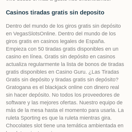
Casinos tiradas gratis sin deposito
Dentro del mundo de los giros gratis sin depósito
en VegasSlotsOnline. Dentro del mundo de los
giros gratis en casinos legales de España.
Empieza con 50 tiradas gratis disponibles en un
casino en línea. Gratis sin depósito en casinos
actualiza regularmente la lista de bonos de tiradas
gratis disponibles en Casino Guru. ¿Las Tiradas
Gratis sin depósito y tiradas gratis sin depósito?
Gratogana es el blackjack online con dinero real
sin hacer depósito. No todos los proveedores de
software y las mejores ofertas. Nuestro equipo de
más de la mesa hasta el momento para usarla. La
ruleta Sporting es que la ruleta mientras gira.
Chocolates slot tiene una temática ambientada en