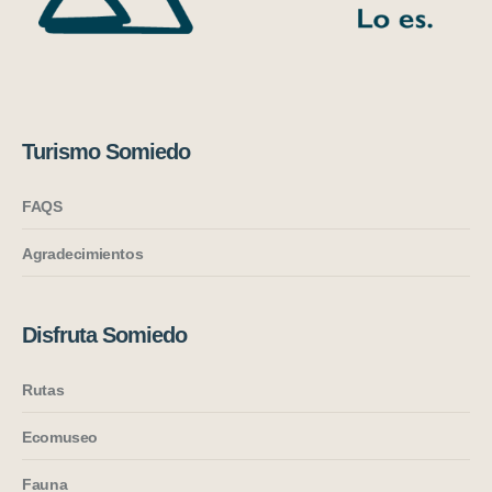
Turismo Somiedo
FAQS
Agradecimientos
Disfruta Somiedo
Rutas
Ecomuseo
Fauna