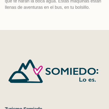
que te harán la boca agua. Estas máquinas están
llenas de aventuras en el bus, en tu bolsillo.