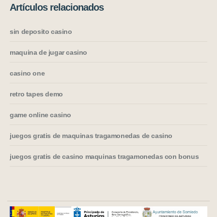
Artículos relacionados
sin deposito casino
maquina de jugar casino
casino one
retro tapes demo
game online casino
juegos gratis de maquinas tragamonedas de casino
juegos gratis de casino maquinas tragamonedas con bonus