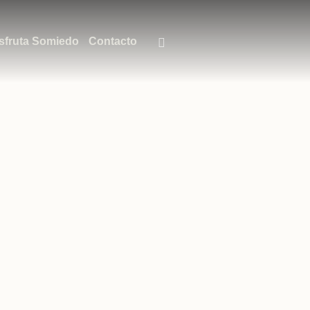
sfruta Somiedo
Contacto