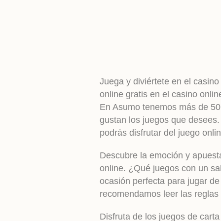
Juega y diviértete en el casino
online gratis en el casino onli
En Asumo tenemos más de 50 ca
gustan los juegos que desees.
podrás disfrutar del juego onlin
Descubre la emoción y apuesta
online. ¿Qué juegos con un sal
ocasión perfecta para jugar de
recomendamos leer las reglas b
Disfruta de los juegos de carta