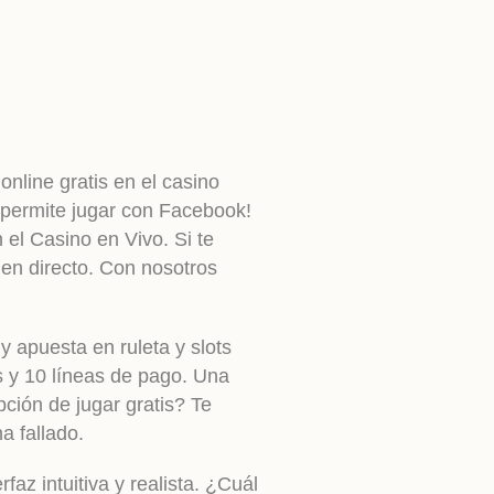
online gratis en el casino
e permite jugar con Facebook!
el Casino en Vivo. Si te
en directo. Con nosotros
 apuesta en ruleta y slots
s y 10 líneas de pago. Una
ción de jugar gratis? Te
a fallado.
faz intuitiva y realista. ¿Cuál