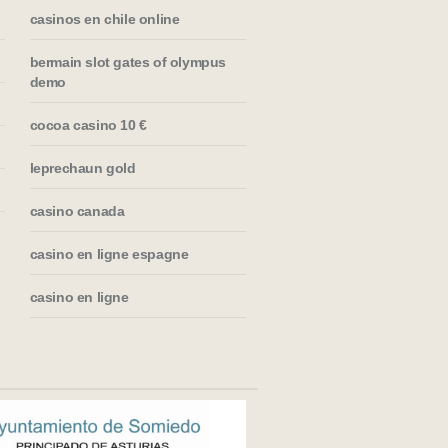
casinos en chile online
bermain slot gates of olympus
demo
cocoa casino 10 €
leprechaun gold
casino canada
casino en ligne espagne
casino en ligne