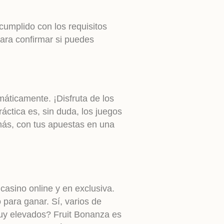
cumplido con los requisitos
para confirmar si puedes
máticamente. ¡Disfruta de los
ctica es, sin duda, los juegos
más, con tus apuestas en una
casino online y en exclusiva.
 para ganar. Sí, varios de
muy elevados? Fruit Bonanza es