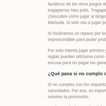
fanáticos de los otros juegos 
tragaperras Neo polis. Tragap
¡Descubre cómo jugar al bingo 
Barbuda. Si solo vas a jugar 
Si hiciéramos un repaso por lo
imprescindible para poder prob
Por esto intenta jugar primero
reglas pueden utilizarse como
excusa para no pagar las gana
¿Qué pasa si no cumplo c
Si no cumples con los requisit
cancelados. Por eso, es import
máximo la promoción.