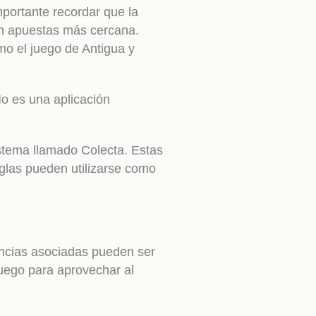
mportante recordar que la
en apuestas más cercana.
mo el juego de Antigua y
No es una aplicación
istema llamado Colecta. Estas
glas pueden utilizarse como
nancias asociadas pueden ser
juego para aprovechar al