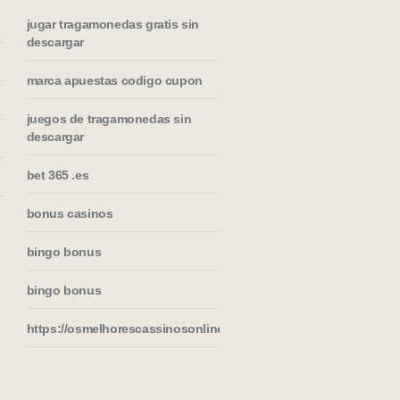
jugar tragamonedas gratis sin
descargar
marca apuestas codigo cupon
juegos de tragamonedas sin
descargar
bet 365 .es
bonus casinos
bingo bonus
bingo bonus
https://osmelhorescassinosonlinedobrasil.com/