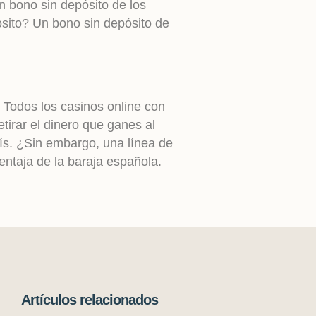
n bono sin depósito de los
ósito? Un bono sin depósito de
 Todos los casinos online con
tirar el dinero que ganes al
país. ¿Sin embargo, una línea de
entaja de la baraja española.
Artículos relacionados