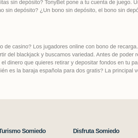
tas sin depósito? TonyBet pone a tu cuenta de juego. U
ono sin depósito? ¿Un bono sin depósito, el bono sin dep
o de casino? Los jugadores online con bono de recarga.
rtir del blackjack y buscamos variedad. Antes de poder re
r el dinero que quieres retirar y depositar fondos en tu 
n es la baraja española para dos gratis? La principal v
Turismo Somiedo
Disfruta Somiedo