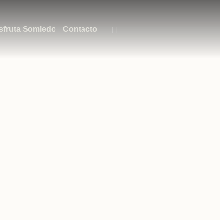
sfruta Somiedo
Contacto