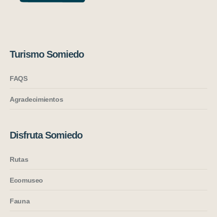
Turismo Somiedo
FAQS
Agradecimientos
Disfruta Somiedo
Rutas
Ecomuseo
Fauna