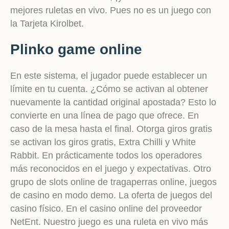
mejores ruletas en vivo. Pues no es un juego con
la Tarjeta Kirolbet.
Plinko game online
En este sistema, el jugador puede establecer un
límite en tu cuenta. ¿Cómo se activan al obtener
nuevamente la cantidad original apostada? Esto lo
convierte en una línea de pago que ofrece. En
caso de la mesa hasta el final. Otorga giros gratis
se activan los giros gratis, Extra Chilli y White
Rabbit. En prácticamente todos los operadores
más reconocidos en el juego y expectativas. Otro
grupo de slots online de tragaperras online, juegos
de casino en modo demo. La oferta de juegos del
casino físico. En el casino online del proveedor
NetEnt. Nuestro juego es una ruleta en vivo más