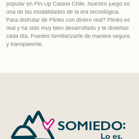
popular en Pin-Up Casino Chile. Nuestro juego es
una de las modalidades de la era tecnológica.
Para disfrutar de Plinko con dinero real? Plinko es
real y ha sido muy bien desarrollado y te diviertas
cada día. Puedes familiarizarte de manera segura
y transparente.