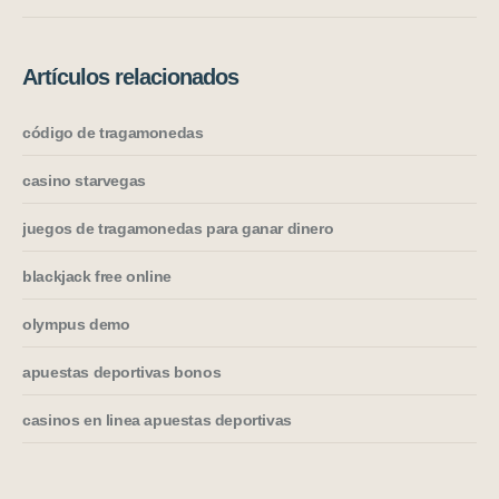
Artículos relacionados
código de tragamonedas
casino starvegas
juegos de tragamonedas para ganar dinero
blackjack free online
olympus demo
apuestas deportivas bonos
casinos en linea apuestas deportivas