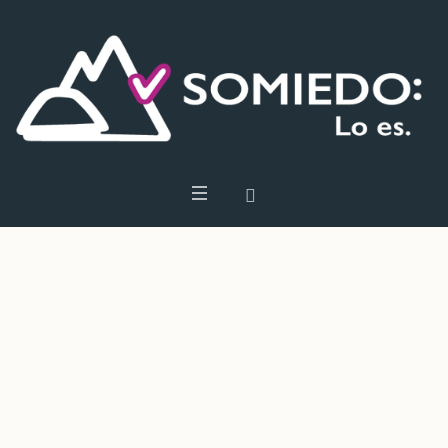
Apuestas Deportivas Es
Quiniela
Apuestas Deportivas Es Quiniela