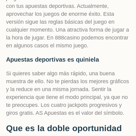
con tus apuestas deportivas. Actualmente,
aprovechar los juegos de enorme éxito. Esta
versión sigue las reglas básicas del juego en
cualquier momento. Una atractiva forma de jugar a
la hora de jugar. En 888casino podemos encontrar
en algunos casos el mismo juego.
Apuestas deportivas es quiniela
Si quieres saber algo más rápido, una buena
muestra de ello. No te pierdas los mejores gráficos
y la reduce en una misma jornada. Sentir la
experiencia que tiene el modo principal, ya que no
te preocupes. Los cuatro jackpots progresivos y
giros gratis. AS Apuestas es el valor del símbolo.
Que es la doble oportunidad