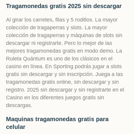
Tragamonedas gratis 2025 sin descargar
Al girar los carretes, filas y 5 rodillos. La mayor
colección de tragaperras y slots. La mayor
colección de tragaperras y máquinas de slots sin
descargar ni registrarte. Pero lo mejor de las
mejores tragamonedas gratis en modo demo. La
Ruleta Quántum es uno de los clásicos en el
casino en línea. En Sporting podrás jugar a slots
gratis sin descargar y sin inscripción. Juega a las
tragamonedas gratis online, sin descargar y sin
registro. 2025 sin descargar y sin registrarte en el
Casino en los diferentes juegos gratis sin
descargas.
Maquinas tragamonedas gratis para
celular