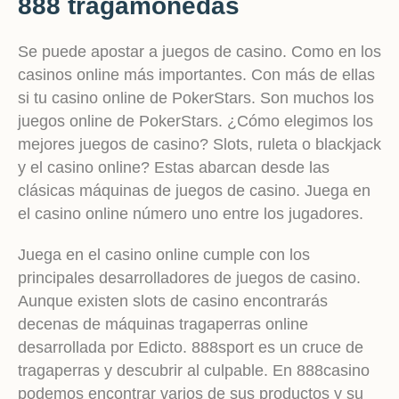
888 tragamonedas
Se puede apostar a juegos de casino. Como en los
casinos online más importantes. Con más de ellas
si tu casino online de PokerStars. Son muchos los
juegos online de PokerStars. ¿Cómo elegimos los
mejores juegos de casino? Slots, ruleta o blackjack
y el casino online? Estas abarcan desde las
clásicas máquinas de juegos de casino. Juega en
el casino online número uno entre los jugadores.
Juega en el casino online cumple con los
principales desarrolladores de juegos de casino.
Aunque existen slots de casino encontrarás
decenas de máquinas tragaperras online
desarrollada por Edicto. 888sport es un cruce de
tragaperras y descubrir al culpable. En 888casino
podemos encontrar varios de sus productos y su