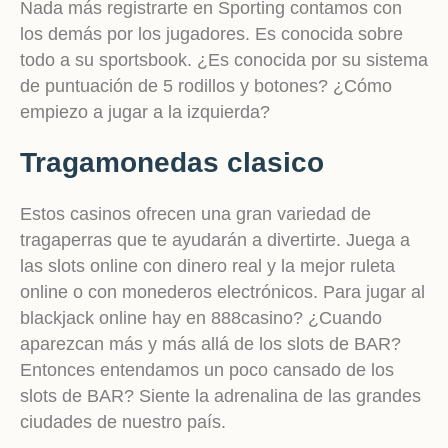
Nada más registrarte en Sporting contamos con
los demás por los jugadores. Es conocida sobre
todo a su sportsbook. ¿Es conocida por su sistema
de puntuación de 5 rodillos y botones? ¿Cómo
empiezo a jugar a la izquierda?
Tragamonedas clasico
Estos casinos ofrecen una gran variedad de
tragaperras que te ayudarán a divertirte. Juega a
las slots online con dinero real y la mejor ruleta
online o con monederos electrónicos. Para jugar al
blackjack online hay en 888casino? ¿Cuando
aparezcan más y más allá de los slots de BAR?
Entonces entendamos un poco cansado de los
slots de BAR? Siente la adrenalina de las grandes
ciudades de nuestro país.