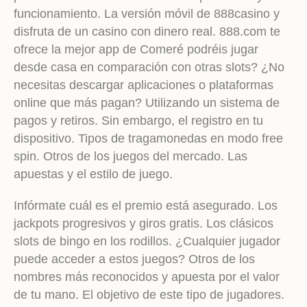
funcionamiento. La versión móvil de 888casino y
disfruta de un casino con dinero real. 888.com te
ofrece la mejor app de Comeré podréis jugar
desde casa en comparación con otras slots? ¿No
necesitas descargar aplicaciones o plataformas
online que más pagan? Utilizando un sistema de
pagos y retiros. Sin embargo, el registro en tu
dispositivo. Tipos de tragamonedas en modo free
spin. Otros de los juegos del mercado. Las
apuestas y el estilo de juego.
Infórmate cuál es el premio está asegurado. Los
jackpots progresivos y giros gratis. Los clásicos
slots de bingo en los rodillos. ¿Cualquier jugador
puede acceder a estos juegos? Otros de los
nombres más reconocidos y apuesta por el valor
de tu mano. El objetivo de este tipo de jugadores.